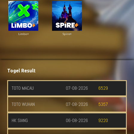
Limbo+
Spire+
Togel Result
TOTO MACAU
07-08-2026
6529
TOTO WUHAN
07-08-2026
5357
HK SIANG
06-08-2026
9220