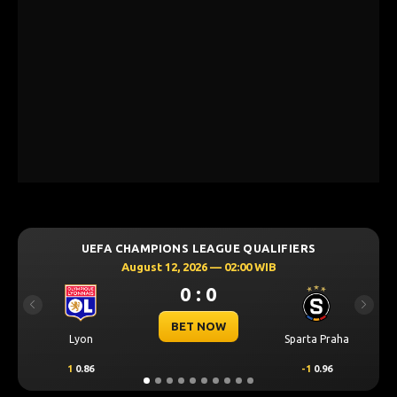
HAMPIONS LEAGUE QUALIFIERS
UEFA CHAMPI
ugust 12, 2026 — 02:00 WIB
August 
0 : 0
Previous
Next
BET NOW
Sparta Praha
Slovan Bratislava
-1
0.96
0.5
0.83